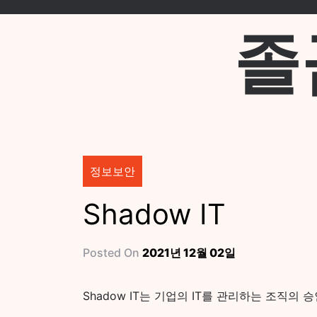
Skip
to
졸
content
정보보안
Shadow IT
Posted On
2021년 12월 02일
Shadow IT는 기업의 IT를 관리하는 조직