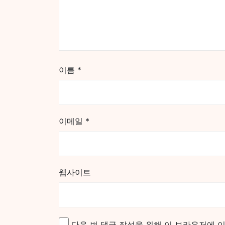
이름
*
이메일
*
웹사이트
다음 번 댓글 작성을 위해 이 브라우저에 이