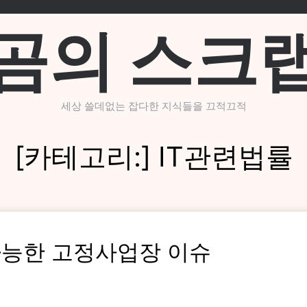
곰의 스크
세상 쓸데없는 잡다한 지식들을 끄적끄적
[카테고리:]
IT관련법률
가능한 고정사업장 이슈